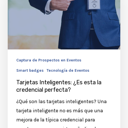
esta
la
credencial
perfecta?
Captura de Prospectos en Eventos
Smart badges
Tecnología de Eventos
Tarjetas Inteligentes: ¿Es esta la
credencial perfecta?
¿Qué son las tarjetas inteligentes? Una
tarjeta inteligente no es más que una
mejora de la típica credencial para