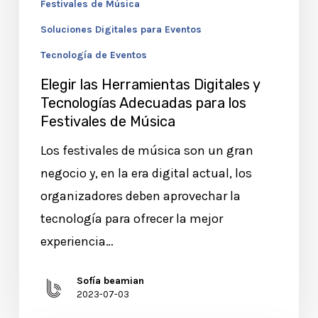
Festivales de Música
Festivales
de
Soluciones Digitales para Eventos
Música
Tecnología de Eventos
Elegir las Herramientas Digitales y
Tecnologías Adecuadas para los
Festivales de Música
Los festivales de música son un gran
negocio y, en la era digital actual, los
organizadores deben aprovechar la
tecnología para ofrecer la mejor
experiencia…
Sofía beamian
2023-07-03