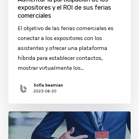
expositores y el ROI de sus ferias
comerciales
El objetivo de las ferias comerciales es
conectar a los expositores con los
asistentes y ofrecer una plataforma
híbrida para establecer contactos,
mostrar virtualmente los…
Sofía beamian
2023-06-20
Tarjetas
Inteligentes:
¿Es