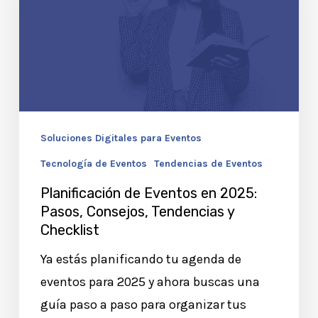
en
2025:
Pasos,
Consejos,
Tendencias
y
Soluciones Digitales para Eventos
Checklist
Tecnología de Eventos
Tendencias de Eventos
Planificación de Eventos en 2025:
Pasos, Consejos, Tendencias y
Checklist
Ya estás planificando tu agenda de
eventos para 2025 y ahora buscas una
guía paso a paso para organizar tus