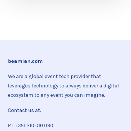
beamian.com
We are a global event tech provider that
leverages technology to always deliver a digital
ecosystem to any event you can imagine.
Contact us at:
PT +351
210 010 090