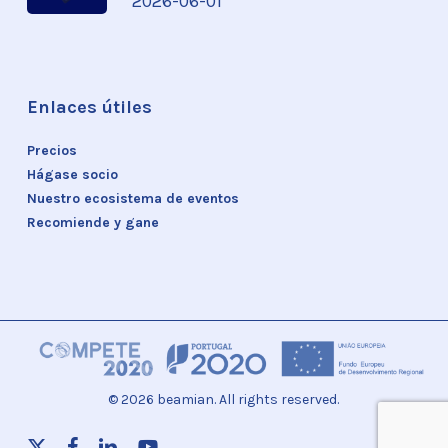
2026-06-01
Enlaces útiles
Precios
Hágase socio
Nuestro ecosistema de eventos
Recomiende y gane
© 2026 beamian. All rights reserved.
x-
facebook
linkedin
youtube