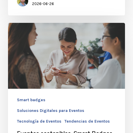
2026-06-26
Eventos
sostenibles:
Smart
Badges
2.0
vs.
Papel
Smart badges
Soluciones Digitales para Eventos
Tecnología de Eventos
Tendencias de Eventos