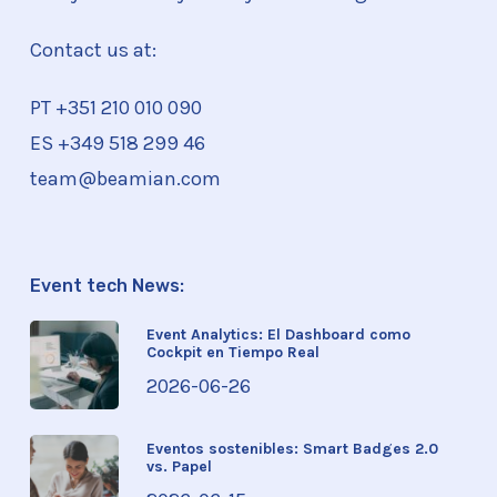
Contact us at:
PT +351
210 010 090
ES +349 518 299 46
team@beamian.com
Event tech News:
Event Analytics: El Dashboard como
Cockpit en Tiempo Real
2026-06-26
Eventos sostenibles: Smart Badges 2.0
vs. Papel