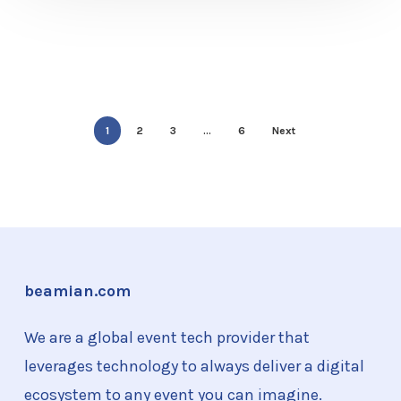
1
2
3
…
6
Next
beamian.com
We are a global event tech provider that
leverages technology to always deliver a digital
ecosystem to any event you can imagine.