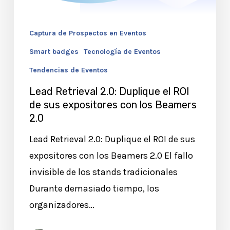
los
Beamers
Captura de Prospectos en Eventos
2.0
Smart badges
Tecnología de Eventos
Tendencias de Eventos
Lead Retrieval 2.0: Duplique el ROI
de sus expositores con los Beamers
2.0
Lead Retrieval 2.0: Duplique el ROI de sus
expositores con los Beamers 2.0 El fallo
invisible de los stands tradicionales
Durante demasiado tiempo, los
organizadores…