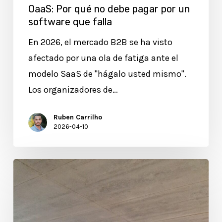
OaaS: Por qué no debe pagar por un
software que falla
En 2026, el mercado B2B se ha visto
afectado por una ola de fatiga ante el
modelo SaaS de "hágalo usted mismo".
Los organizadores de…
Ruben Carrilho
2026-04-10
¿Por
qué
las
Garantías