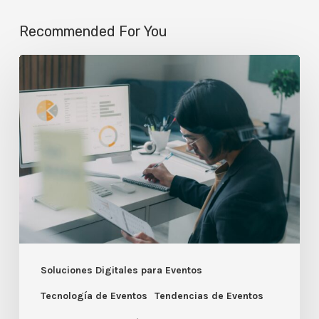
Recommended For You
Event
Analytics:
El
Dashboard
como
Cockpit
en
Tiempo
Real
Soluciones Digitales para Eventos
Tecnología de Eventos
Tendencias de Eventos