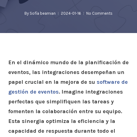
By
Sofía beamian
2024-01-16
No Comments
En el dinámico mundo de la planificación de
eventos, las integraciones desempeñan un
papel crucial en la mejora de su
software de
gestión de eventos
. Imagine integraciones
perfectas que simplifiquen las tareas y
fomenten la colaboración entre su equipo.
Esta sinergia optimiza la eficiencia y la
capacidad de respuesta durante todo el