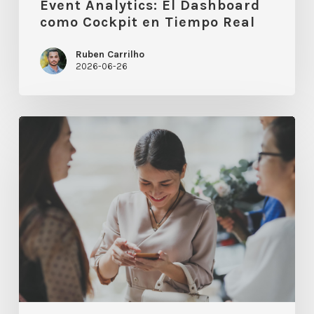
Event Analytics: El Dashboard
como Cockpit en Tiempo Real
Ruben Carrilho
2026-06-26
Eventos
sostenibles:
Smart
Badges
2.0
vs.
Papel