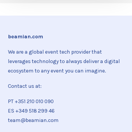
beamian.com
We are a global event tech provider that
leverages technology to always deliver a digital
ecosystem to any event you can imagine.
Contact us at:
PT +351
210 010 090
ES +349 518 299 46
team@beamian.com