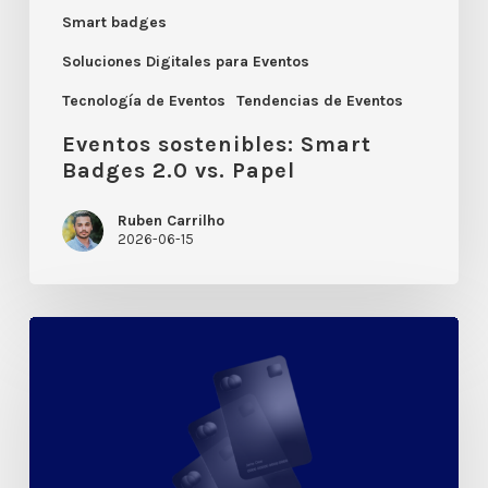
Smart badges
Soluciones Digitales para Eventos
Tecnología de Eventos
Tendencias de Eventos
Eventos sostenibles: Smart
Badges 2.0 vs. Papel
Ruben Carrilho
2026-06-15
Exclusividad:
Cómo
la
activación
de