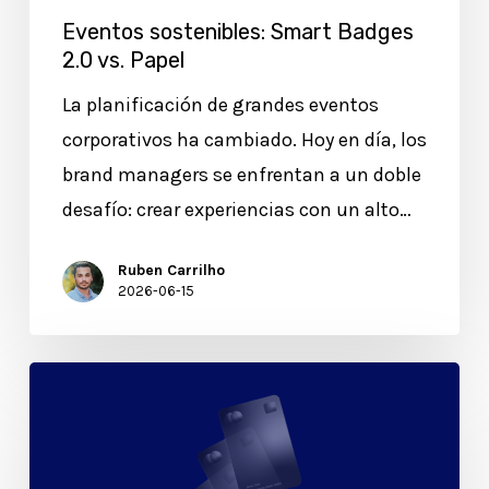
Eventos sostenibles: Smart Badges
2.0 vs. Papel
La planificación de grandes eventos
corporativos ha cambiado. Hoy en día, los
brand managers se enfrentan a un doble
desafío: crear experiencias con un alto…
Ruben Carrilho
2026-06-15
Exclusividad:
Cómo
la
activación