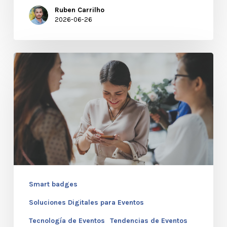
Ruben Carrilho
2026-06-26
Eventos
sostenibles:
Smart
Badges
2.0
vs.
Papel
Smart badges
Soluciones Digitales para Eventos
Tecnología de Eventos
Tendencias de Eventos