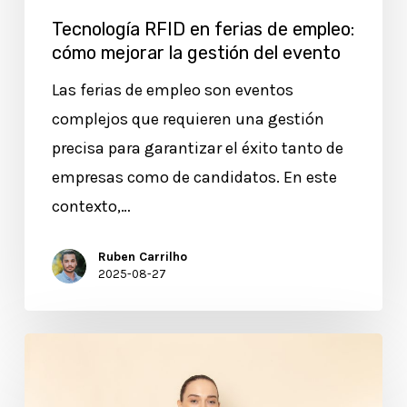
evento
Tecnología RFID en ferias de empleo:
cómo mejorar la gestión del evento
Las ferias de empleo son eventos
complejos que requieren una gestión
precisa para garantizar el éxito tanto de
empresas como de candidatos. En este
contexto,…
Ruben Carrilho
2025-08-27
Cómo
implementar
un