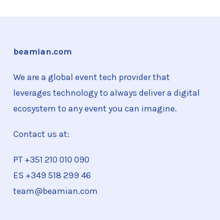
beamian.com
We are a global event tech provider that
leverages technology to always deliver a digital
ecosystem to any event you can imagine.
Contact us at:
PT +351
210 010 090
ES +349 518 299 46
team@beamian.com