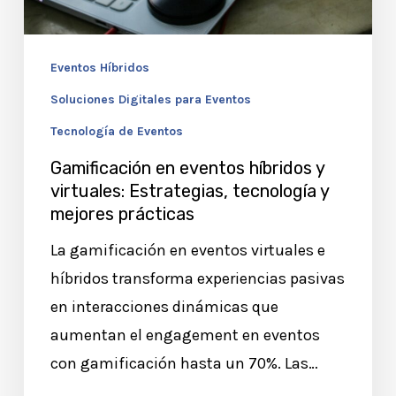
tecnología
y
Eventos Híbridos
mejores
Soluciones Digitales para Eventos
prácticas
Tecnología de Eventos
Gamificación en eventos híbridos y
virtuales: Estrategias, tecnología y
mejores prácticas
La gamificación en eventos virtuales e
híbridos transforma experiencias pasivas
en interacciones dinámicas que
aumentan el engagement en eventos
con gamificación hasta un 70%. Las…