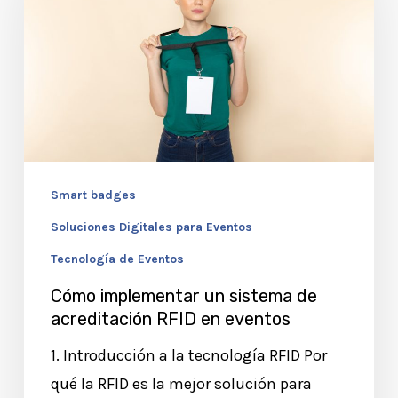
sistema
de
acreditación
RFID
en
eventos
Smart badges
Soluciones Digitales para Eventos
Tecnología de Eventos
Cómo implementar un sistema de
acreditación RFID en eventos
1. Introducción a la tecnología RFID Por
qué la RFID es la mejor solución para