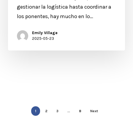
gestionar la logística hasta coordinar a
los ponentes, hay mucho en lo…
Emily Village
2025-05-23
1
2
3
…
8
Next