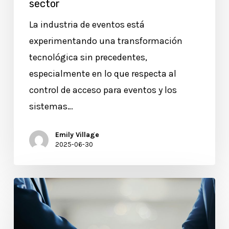
sector
La industria de eventos está
experimentando una transformación
tecnológica sin precedentes,
especialmente en lo que respecta al
control de acceso para eventos y los
sistemas…
Emily Village
2025-06-30
Generación
de
contactos