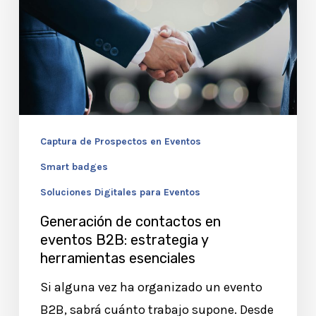
en
eventos
B2B:
estrategia
y
herramientas
Captura de Prospectos en Eventos
esenciales
Smart badges
Soluciones Digitales para Eventos
Generación de contactos en
eventos B2B: estrategia y
herramientas esenciales
Si alguna vez ha organizado un evento
B2B, sabrá cuánto trabajo supone. Desde