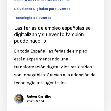
su
Soluciones Digitales para Eventos
evento
Tecnología de Eventos
también
puede
Las ferias de empleo españolas se
digitalizan y su evento también
hacerlo
puede hacerlo
En toda España, las ferias de empleo
están experimentando una
transformación digital y los resultados
son innegables. Gracias a la adopción de
tecnología inteligente, los…
Ruben Carrilho
2025-07-14