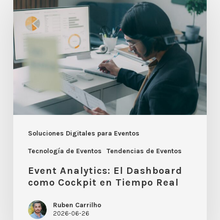
Analytics:
El
Dashboard
como
Cockpit
en
Tiempo
Real
Soluciones Digitales para Eventos
Tecnología de Eventos
Tendencias de Eventos
Event Analytics: El Dashboard
como Cockpit en Tiempo Real
Ruben Carrilho
2026-06-26