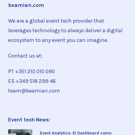
beamian.com
We are a global event tech provider that
leverages technology to always deliver a digital
ecosystem to any event you can imagine.
Contact us at:
PT +351
210 010 090
ES +349 518 299 46
team@beamian.com
Event tech News:
Event Analytics: El Dashboard como