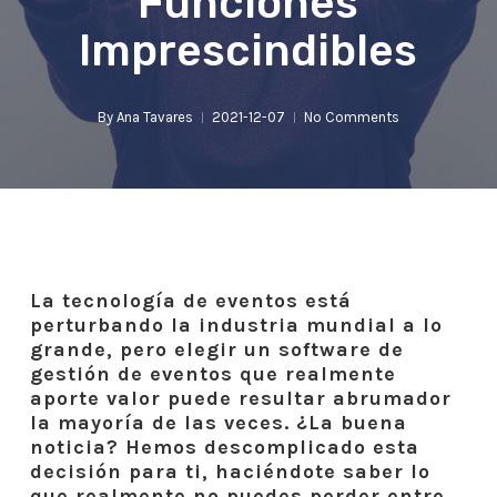
Funciones
Imprescindibles
By
Ana Tavares
2021-12-07
No Comments
La tecnología de eventos está
perturbando la industria mundial a lo
grande, pero elegir un software de
gestión de eventos que realmente
aporte valor puede resultar abrumador
la mayoría de las veces. ¿La buena
noticia? Hemos descomplicado esta
decisión para ti, haciéndote saber lo
que realmente no puedes perder entre