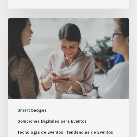
Eventos
sostenibles:
Smart
Badges
2.0
vs.
Papel
Smart badges
Soluciones Digitales para Eventos
Tecnología de Eventos
Tendencias de Eventos