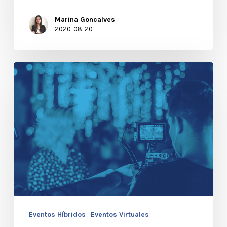
Marina Goncalves
2020-08-20
Eventos
Virtuales
&
Híbridos:
El
Futuro
de
Los
Eventos
Eventos Híbridos
Eventos Virtuales