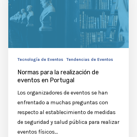
realización
de
eventos
en
Portugal
Tecnología de Eventos
Tendencias de Eventos
Normas para la realización de
eventos en Portugal
Los organizadores de eventos se han
enfrentado a muchas preguntas con
respecto al establecimiento de medidas
de seguridad y salud pública para realizar
eventos físicos…