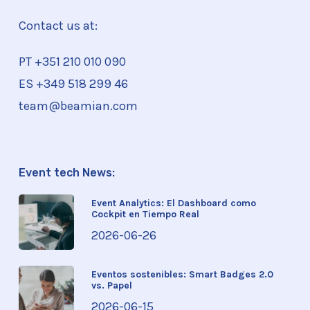
Contact us at:
PT +351
210 010 090
ES +349 518 299 46
team@beamian.com
Event tech News:
Event Analytics: El Dashboard como
Cockpit en Tiempo Real
2026-06-26
Eventos sostenibles: Smart Badges 2.0
vs. Papel
2026-06-15