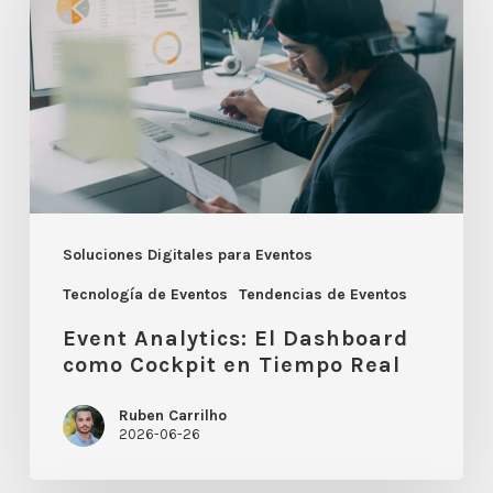
El
Dashboard
como
Cockpit
en
Tiempo
Real
Soluciones Digitales para Eventos
Tecnología de Eventos
Tendencias de Eventos
Event Analytics: El Dashboard
como Cockpit en Tiempo Real
Ruben Carrilho
2026-06-26