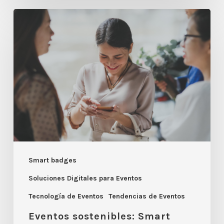
Eventos
sostenibles:
Smart
Badges
2.0
vs.
Papel
Smart badges
Soluciones Digitales para Eventos
Tecnología de Eventos
Tendencias de Eventos
Eventos sostenibles: Smart