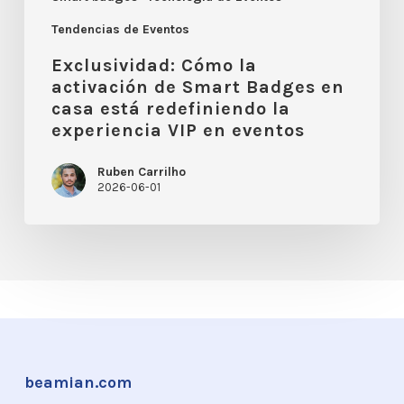
redefiniendo
Tendencias de Eventos
la
Exclusividad: Cómo la
experiencia
activación de Smart Badges en
casa está redefiniendo la
VIP
experiencia VIP en eventos
en
eventos
Ruben Carrilho
2026-06-01
beamian.com