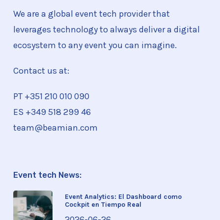
We are a global event tech provider that
leverages technology to always deliver a digital
ecosystem to any event you can imagine.
Contact us at:
PT +351
210 010 090
ES +349 518 299 46
team@beamian.com
Event tech News:
Event Analytics: El Dashboard como
Cockpit en Tiempo Real
2026-06-26