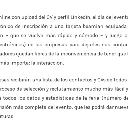
nline con upload del CV y perfil Linkedin, el día del even
trónico de inscripción a una tarjeta beamian equipad
n – que se vuelve más rápido y cómodo – y luego ace
lectrónicos) de las empresas para dejarles sus contac
dores quedan libres de la inconveniencia de tener que 
más importa: la interacción.
resas recibirán una lista de los contactos y CVs de todo
proceso de selección y reclutamiento mucho más fácil 
e todos los datos y estadísticas de la feria (número de
 visión más completa del evento, que les podrá dar nueva
uturas.