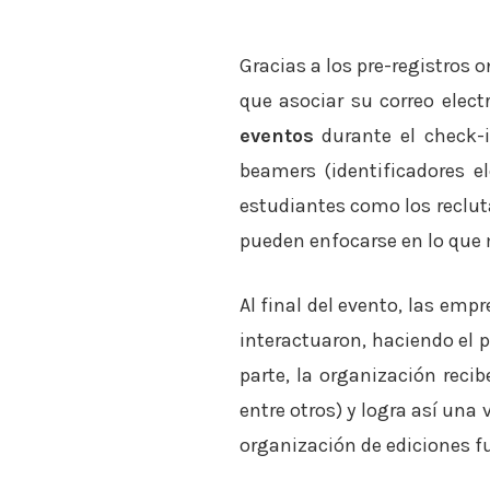
Gracias a los pre-registros o
que asociar su correo elec
eventos
durante el check-i
beamers (identificadores e
estudiantes como los recluta
pueden enfocarse en lo que 
Al final del evento, las emp
interactuaron, haciendo el 
parte, la organización recib
entre otros) y logra así una
organización de ediciones f