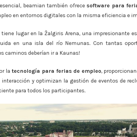
resencial, beamian también ofrece
software para feri
mpleo en entornos digitales con la misma eficiencia e i
tiene lugar en la Žalgiris Arena, una impresionante 
uida en una isla del río Nemunas. Con tantas opor
os caminos deberían ir a Kaunas!
or la
tecnología para ferias de empleo
, proporciona
interacción y optimizan la gestión de eventos de re
ciente para todos los participantes.