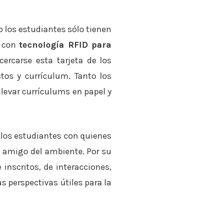
to los estudiantes sólo tienen
a con
tecnología RFID para
rcarse esta tarjeta de los
tos y currículum. Tanto los
llevar currículums en papel y
s los estudiantes con quienes
y amigo del ambiente. Por su
 inscritos, de interacciones,
s perspectivas útiles para la