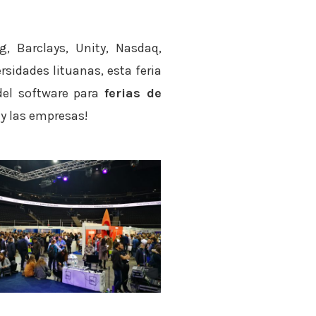
, Barclays, Unity, Nasdaq,
rsidades lituanas, esta feria
del software para
ferias de
 y las empresas!