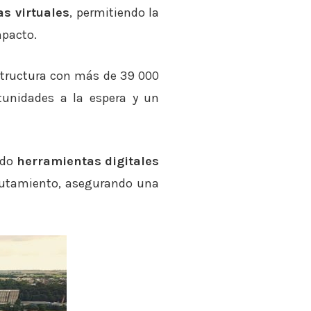
as virtuales
, permitiendo la
mpacto.
estructura con más de 39 000
tunidades a la espera y un
ndo
herramientas digitales
clutamiento, asegurando una