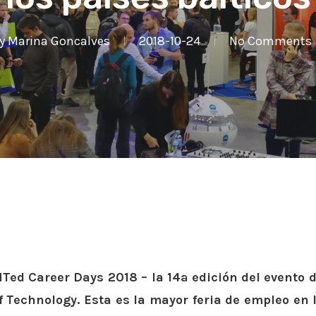
y
Marina Goncalves
2018-10-24
No Comments
ed Career Days 2018 – la 14ª edición del evento d
 Technology. Esta es la mayor feria de empleo en l