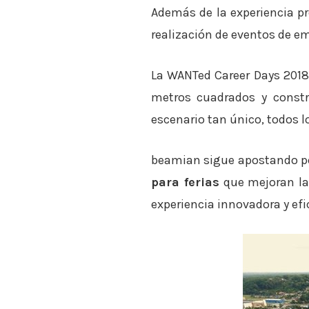
Además de la experiencia p
realización de eventos de e
La WANTed Career Days 2018 
metros cuadrados y constr
escenario tan único, todos l
beamian sigue apostando p
para ferias
que mejoran la 
experiencia innovadora y efi