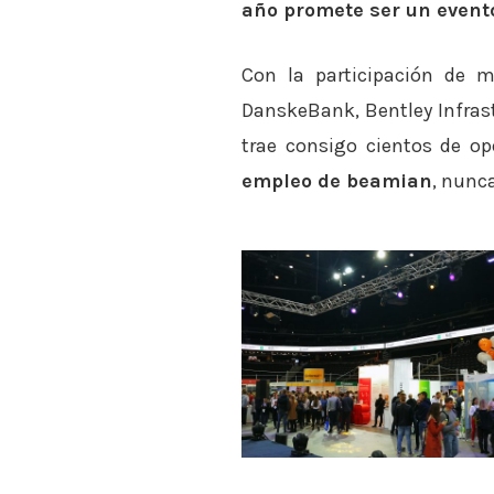
año promete ser un event
Con la participación de m
DanskeBank, Bentley Infrastr
trae consigo cientos de o
empleo de beamian
, nunca