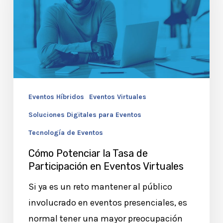
Tasa
de
Participación
en
Eventos
Virtuales
Eventos Híbridos
Eventos Virtuales
Soluciones Digitales para Eventos
Tecnología de Eventos
Cómo Potenciar la Tasa de
Participación en Eventos Virtuales
Si ya es un reto mantener al público
involucrado en eventos presenciales, es
normal tener una mayor preocupación