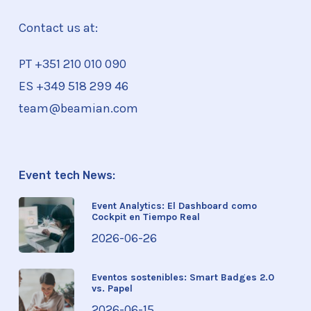
Contact us at:
PT +351
210 010 090
ES +349 518 299 46
team@beamian.com
Event tech News:
Event Analytics: El Dashboard como
Cockpit en Tiempo Real
2026-06-26
Eventos sostenibles: Smart Badges 2.0
vs. Papel
2026-06-15