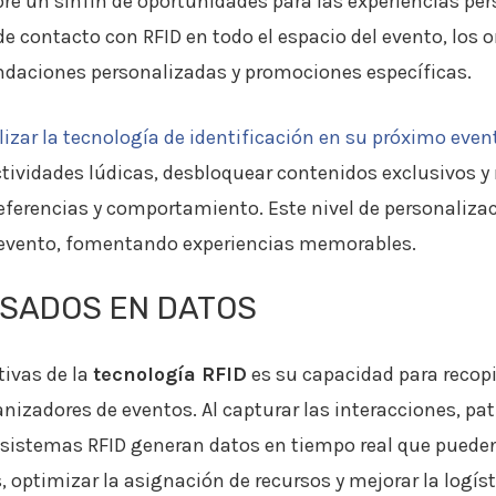
re un sinfín de oportunidades para las experiencias per
 de contacto con RFID en todo el espacio del evento, los
endaciones personalizadas y promociones específicas.
lizar la tecnología de identificación en su próximo even
ctividades lúdicas, desbloquear contenidos exclusivos y
eferencias y comportamiento. Este nivel de personaliz
el evento, fomentando experiencias memorables.
BASADOS EN DATOS
tivas de la
tecnología RFID
es su capacidad para recopi
nizadores de eventos. Al capturar las interacciones, p
os sistemas RFID generan datos en tiempo real que puede
optimizar la asignación de recursos y mejorar la logíst