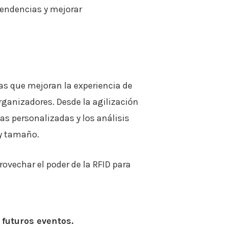
tendencias y mejorar
as que mejoran la experiencia de
rganizadores. Desde la agilización
ias personalizadas y los análisis
 y tamaño.
ovechar el poder de la RFID para
futuros eventos.