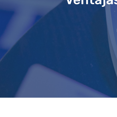
Hit enter to search or ESC to close