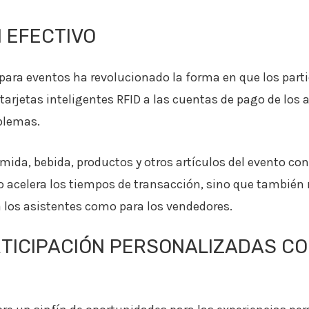
 EFECTIVO
 para eventos ha revolucionado la forma en que los part
 tarjetas inteligentes RFID a las cuentas de pago de los 
oblemas.
ida, bebida, productos y otros artículos del evento co
lo acelera los tiempos de transacción, sino que también 
los asistentes como para los vendedores.
RTICIPACIÓN PERSONALIZADAS CO