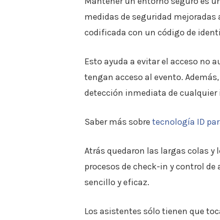
Mantener un entorno seguro es una
medidas de seguridad mejoradas al 
codificada con un código de ident
Esto ayuda a evitar el acceso no a
tengan acceso al evento. Además, 
detección inmediata de cualquier 
Saber más sobre
tecnología ID pa
Atrás quedaron las largas colas y
procesos de check-in y control de 
sencillo y eficaz.
Los asistentes sólo tienen que toca