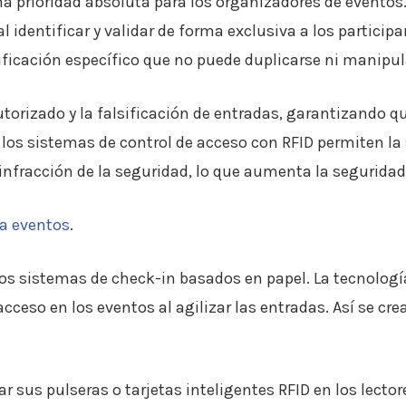
 prioridad absoluta para los organizadores de eventos.
identificar y validar de forma exclusiva a los participa
ificación específico que no puede duplicarse ni manipu
utorizado y la falsificación de entradas, garantizando q
los sistemas de control de acceso con RFID permiten la 
infracción de la seguridad, lo que aumenta la seguridad
ra eventos
.
 los sistemas de check-in basados en papel. La tecnolog
acceso en los eventos al agilizar las entradas. Así se c
r sus pulseras o tarjetas inteligentes RFID en los lectore