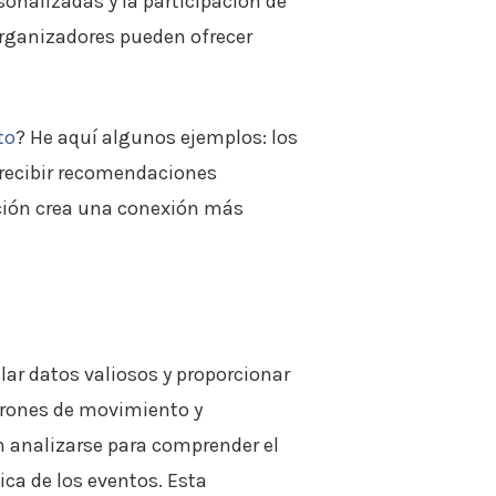
sonalizadas y la participación de
 organizadores pueden ofrecer
to
? He aquí algunos ejemplos: los
 recibir recomendaciones
ación crea una conexión más
lar datos valiosos y proporcionar
atrones de movimiento y
n analizarse para comprender el
ica de los eventos. Esta