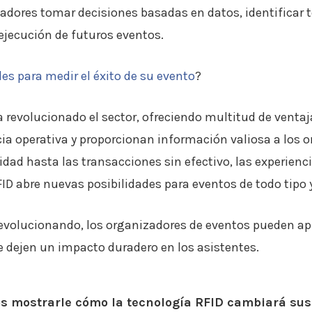
adores tomar decisiones basadas en datos, identificar 
ejecución de futuros eventos.
les para medir el éxito de su evento
?
a revolucionado el sector, ofreciendo multitud de ventaj
ia operativa y proporcionan información valiosa a los o
ridad hasta las transacciones sin efectivo, las experienc
FID abre nuevas posibilidades para eventos de todo tipo
evolucionando, los organizadores de eventos pueden apr
e dejen un impacto duradero en los asistentes.
s mostrarle cómo la tecnología RFID cambiará sus 