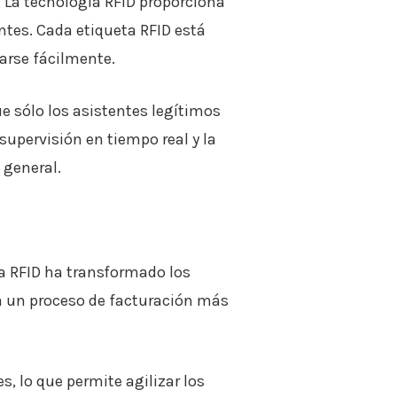
 La tecnología RFID proporciona
ntes. Cada etiqueta RFID está
larse fácilmente.
ue sólo los asistentes legítimos
supervisión en tiempo real y la
 general.
ía RFID ha transformado los
rea un proceso de facturación más
s, lo que permite agilizar los