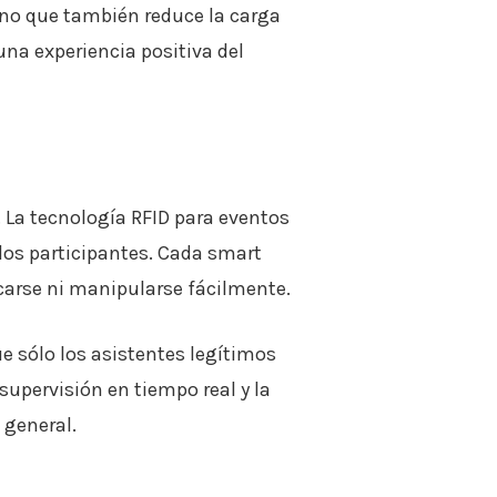
sino que también reduce la carga
una experiencia positiva del
 La tecnología RFID para eventos
 los participantes. Cada smart
icarse ni manipularse fácilmente.
ue sólo los asistentes legítimos
supervisión en tiempo real y la
 general.