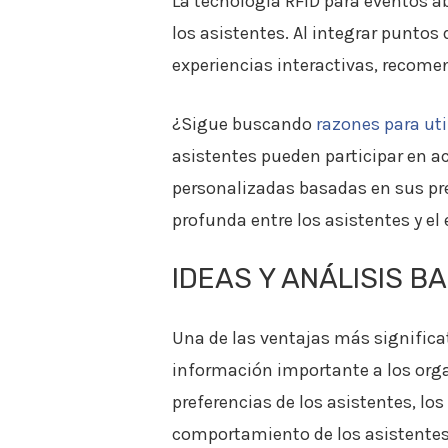
La tecnología RFID para eventos ab
los asistentes. Al integrar puntos
experiencias interactivas, recom
¿Sigue buscando
razones para uti
asistentes pueden participar en a
personalizadas basadas en sus pr
profunda entre los asistentes y 
IDEAS Y ANÁLISIS 
Una de las ventajas más significa
información importante a los orga
preferencias de los asistentes, l
comportamiento de los asistentes, 