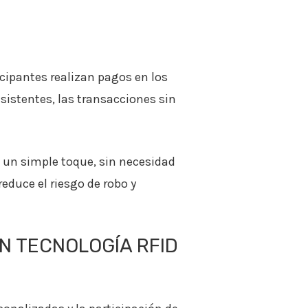
icipantes realizan pagos en los
asistentes, las transacciones sin
n un simple toque, sin necesidad
reduce el riesgo de robo y
N TECNOLOGÍA RFID