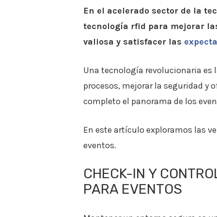
En el acelerado sector de la t
tecnología rfid para mejorar la
valiosa y satisfacer las
expecta
Una tecnología revolucionaria es l
procesos, mejorar la seguridad y o
completo el panorama de los even
En este artículo exploramos las ve
eventos.
CHECK-IN Y CONTRO
PARA EVENTOS